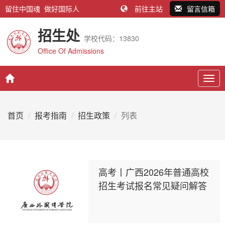
留住中国魂 做好国际人
前往主站
留言信箱
招生处
学校代码：13830
Office Of Admissions
Togg
navig
首页
报考指南
招生政策
列表
高考丨广西2026年普通高校
招生考试报名常见疑问解答