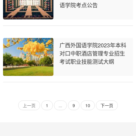
语学院考点公告
广西外国语学院2023年本科
对口中职酒店管理专业招生
考试职业技能测试大纲
上一页
1
...
9
10
下一页