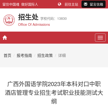
留住中国魂 做好国际人
前往主站
留言信箱
招生处
学校代码：13830
Office Of Admissions
Togg
navig
首页
报考指南
招生政策
详细
广西外国语学院2023年本科对口中职
酒店管理专业招生考试职业技能测试大
纲