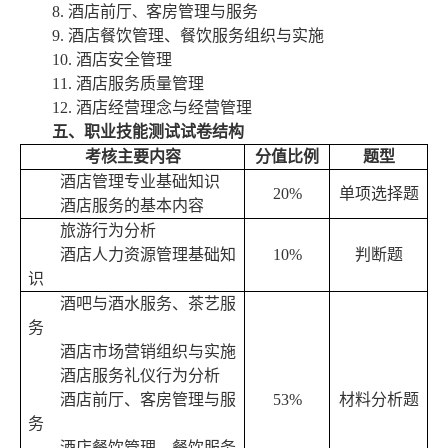
8
.
酒店前厅
客房管理与服务
、
9
.
酒店餐饮管理、餐饮服务组织与实施
1
0.
酒店安全管理
1
1.
酒店服务质量管理
1
2.
酒店经营理念与经营管理
五、职业技能测试试卷结构
考核主要内容
分值比例
题型
酒店管理专业基础知识
2
0
%
单项选择题
酒店服务的基本内容
旅游行为分析
酒店人力资源管理基础知
1
0
%
判断题
识
酒吧与酒水服务、茶艺服
务
酒店市场营销组织与实施
酒店服务礼仪行为分析
酒店前厅、客房管理与服
5
3
%
材料分析题
务
酒店餐饮管理、餐饮服务