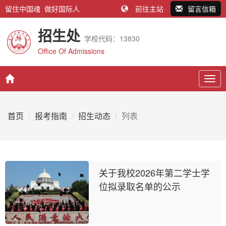
留住中国魂 做好国际人
前往主站
留言信箱
招生处
学校代码：13830
Office Of Admissions
Togg
navig
首页
报考指南
招生动态
列表
关于我校2026年第二学士学
位拟录取名单的公示