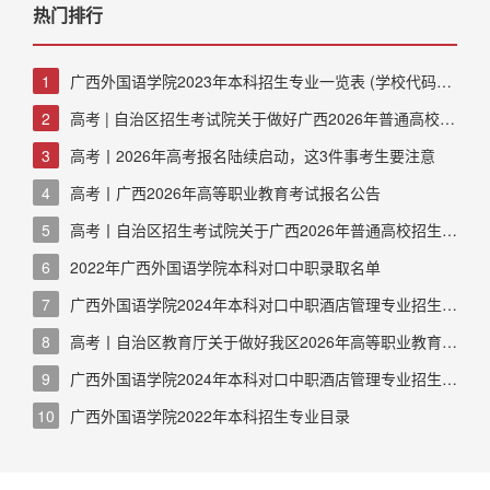
热门排行
1
广西外国语学院2023年本科招生专业一览表 (学校代码：
13830)
2
高考 | 自治区招生考试院关于做好广西2026年普通高校招
生考试报名信息采集工作的通知
3
高考丨2026年高考报名陆续启动，这3件事考生要注意
4
高考丨广西2026年高等职业教育考试报名公告
5
高考丨自治区招生考试院关于广西2026年普通高校招生艺
术类专业全区统一考试说明的公告
6
2022年广西外国语学院本科对口中职录取名单
7
广西外国语学院2024年本科对口中职酒店管理专业招生考
试职业技能测试大纲
8
高考丨自治区教育厅关于做好我区2026年高等职业教育考
试招生工作的通知
9
广西外国语学院2024年本科对口中职酒店管理专业招生考
试职业技能测试大纲
10
广西外国语学院2022年本科招生专业目录