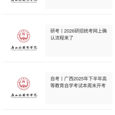
研考丨2026研招统考网上确
认流程来了
自考丨广西2025年下半年高
等教育自学考试本周末开考