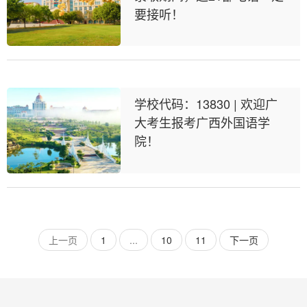
要接听！
学校代码：13830 | 欢迎广
大考生报考广西外国语学
院！
上一页
1
...
10
11
下一页