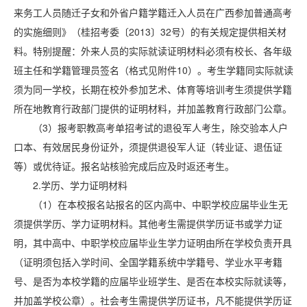
来务工人员随迁子女和外省户籍学籍迁入人员在广西参加普通高考
的实施细则》（桂招考委〔2013〕32号）的有关规定提供相关材
料。特别提醒：外来人员的实际就读证明材料必须有校长、各年级
班主任和学籍管理员签名（格式见附件10）。考生学籍同实际就读
须为同一学校，长期在校外参加艺术、体育等培训考生须提供学籍
所在地教育行政部门提供的证明材料，并加盖教育行政部门公章。
（3）报考职教高考单招考试的退役军人考生，除交验本人户
口本、有效居民身份证外，须提供退役军人证（转业证、退伍证
等）或优待证。报名站核验完成后应及时返还考生。
2.学历、学力证明材料
（1）在本校报名站报名的区内高中、中职学校应届毕业生无
须提供学历、学力证明材料。其他考生需提供学历证书或学力证
明，其中高中、中职学校应届毕业生学力证明由所在学校负责开具
（证明须包括入学时间、全国学籍系统中学籍号、学业水平考籍
号、是否为本校学籍的应届毕业班学生、是否在本校实际就读等，
并加盖学校公章）。社会考生需提供学历证书，凡不能提供学历证