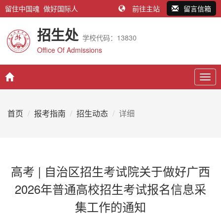
留住中国魂 做好国际人
前往主站
留言信箱
招生处
学校代码：13830
Office Of Admissions
Togg
navig
首页
报考指南
招生动态
详细
高考 | 自治区招生考试院关于做好广西
2026年普通高校招生考试报名信息采
集工作的通知