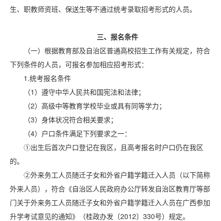
生、职教师资班、保送生等不通过统考录取招考形式的人员。
三、报名条件
（一）根据教育部及自治区普通高校招生工作有关规定，符合
下列条件的人员，可报名参加相应招考形式：
1.统考报名条件
（1）遵守中华人民共和国宪法和法律；
（2）高级中等教育学校毕业或具有同等学力；
（3）身体状况符合相关要求；
（4）户口条件满足下列要求之一：
①出生后首次户口登记在我区，且高考报名时户口仍在我区
的。
②外来务工人员随迁子女和外省户籍学籍迁入人员（以下简称
外来人员），符合《自治区人民政府办公厅转发自治区教育厅等部
门关于外来务工人员随迁子女和外省户籍学籍迁入人员在广西参加
升学考试意见的通知》（桂政办发〔2012〕330号）规定。