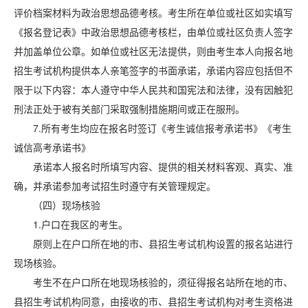
评价档案材料为政治思想品德考核。考生所在单位或社区如实填写
《报名登记表》中政治思想品德考核栏，由单位或社区负责人签字
并加盖单位公章。如单位或社区无法提供，则由考生本人向报名地
招生考试机构提供本人亲笔签字的书面承诺，承诺内容应包括但不
限于以下内容：本人遵守中华人民共和国宪法和法律，没有因触犯
刑法正处于被有关部门采取强制措施期间或正在服刑。
7.所有考生均应在报名时签订《考生诚信报考承诺书》《考生
诚信高考承诺书》
承诺本人报名时所填写内容、提供的相关材料客观、真实、准
确，并承诺参加考试招生时遵守有关管理规定。
（四）现场核验
1.户口在我区的考生。
原则上在户口所在地的市、县招生考试机构设置的报名站进行
现场核验。
考生不在户口所在地现场核验的，须征得报名站所在地的市、
县招生考试机构同意，由接收的市、县招生考试机构对考生资格进