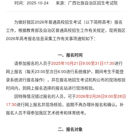
时间：2025-10-24
来源：
广西壮族自治区招生考试院
为做好我区2026年普通高校招生考试（以下简称高考）报名
工作，根据教育部及自治区普通高校招生工作有关规定，现将我区
2026年高考报名信息采集工作有关事项通知如下：
一、报名时间
请参加报名的人员于
2025年10月21日9:00至31日17:30
进行
网上报名（每天23:00至次日6:00进行系统维护，期间考生不能登
录系统进行报名操作），并在报名地招生考试机构公布的现场核验
时间内，到网上报名选择的报名站进行现场核验。
因特殊情况错过报名的人员，可于
2026年2月26日9:00至28日
17:30
进行网上报名并现场核验，逾期不再办理补报名和确认。补
报名人员不得参加我区艺术统考和体育统考。
二、报名对象