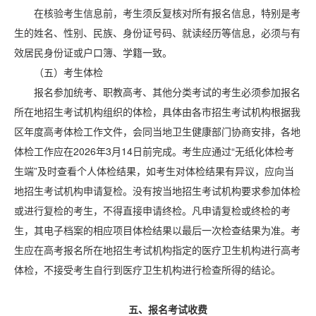
在核验考生信息前，考生须反复核对所有报名信息，特别是考
生的姓名、性别、民族、身份证号码、就读经历等信息，必须与有
效居民身份证或户口簿、学籍一致。
（五）考生体检
报名参加统考、职教高考、其他分类考试的考生必须参加报名
所在地招生考试机构组织的体检，具体由各市招生考试机构根据我
区年度高考体检工作文件，会同当地卫生健康部门协商安排，各地
体检工作应在2026年3月14日前完成。考生应通过“无纸化体检考
生端”及时查看个人体检结果，如考生对体检结果有异议，应向当
地招生考试机构申请复检。没有按当地招生考试机构要求参加体检
或进行复检的考生，不得直接申请终检。凡申请复检或终检的考
生，其电子档案的相应项目体检结果以最后一次检查结果为准。考
生应在高考报名所在地招生考试机构指定的医疗卫生机构进行高考
体检，不接受考生自行到医疗卫生机构进行检查所得的结论。
五、报名考试收费