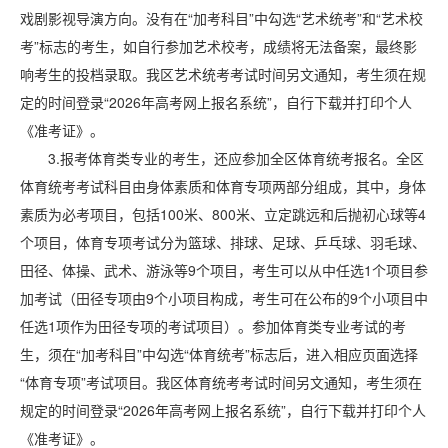
戏剧影视导演方向。没有在“加考科目”中勾选“艺术统考”和“艺术校
考”标志的考生，如自行参加艺术校考，成绩将无法备案，最终影
响考生的投档录取。我区艺术统考考试时间另文通知，考生须在规
定的时间登录“2026年高考网上报名系统”，自行下载并打印个人
《准考证》。
3.报考体育类专业的考生，还应参加全区体育统考报名。全区
体育统考考试科目由身体素质和体育专项两部分组成，其中，身体
素质为必考项目，包括100米、800米、立定跳远和后抛初心球等4
个项目，体育专项考试分为篮球、排球、足球、乒乓球、羽毛球、
田径、体操、武术、游泳等9个项目，考生可以从中任选1个项目参
加考试（田径专项由9个小项目构成，考生可在公布的9个小项目中
任选1项作为田径专项的考试项目）。参加体育类专业考试的考
生，须在“加考科目”中勾选“体育统考”标志后，进入相应页面选择
“体育专项”考试项目。我区体育统考考试时间另文通知，考生须在
规定的时间登录“2026年高考网上报名系统”，自行下载并打印个人
《准考证》。