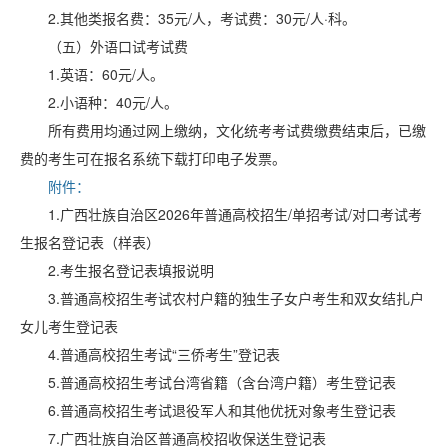
2.其他类报名费：35元/人，考试费：30元/人·科。
（五）外语口试考试费
1.英语：60元/人。
2.小语种：40元/人。
所有费用均通过网上缴纳，文化统考考试费缴费结束后，已缴
费的考生可在报名系统下载打印电子发票。
附件：
1.广西壮族自治区2026年普通高校招生/单招考试/对口考试考
生报名登记表（样表）
2.考生报名登记表填报说明
3.普通高校招生考试农村户籍的独生子女户考生和双女结扎户
女儿考生登记表
4.普通高校招生考试“三侨考生”登记表
5.普通高校招生考试台湾省籍（含台湾户籍）考生登记表
6.普通高校招生考试退役军人和其他优抚对象考生登记表
7.广西壮族自治区普通高校招收保送生登记表