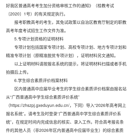
好我区普通高考考生加分资格审核工作的通知》（桂教考试
〔2020〕1号）的有关规定执行。
报考职教高考的考生，其免试政策以自治区教育厅制定的职教
高考年度考试招生工作文件为准。
5.专项计划资格的证明材料
专项计划包括国家专项计划、高校专项计划、地方专项计划和
精准专项计划（原精准脱贫专项计划），证明材料另文通知。
以上证明材料请按报名系统的提示，将证明材料扫描或者手机
拍摄后上传。
6.学生综合素质评价档案材料
区内普通高中应届毕业考生的学生综合素质评价档案由报名站
从“广西普通高中学生综合素质评价系统”
（https://zhszpj.gxeduyun.edu.cn/，下同）导入“2026年高考网上
报名系统”。请考生及时登录“广西普通高中学生综合素质评价系
统”，在规定时间内完成信息的核实、录入工作。符合高考报名条
件的其他人员（非2026年区内普通高中应届毕业生）的综合素质