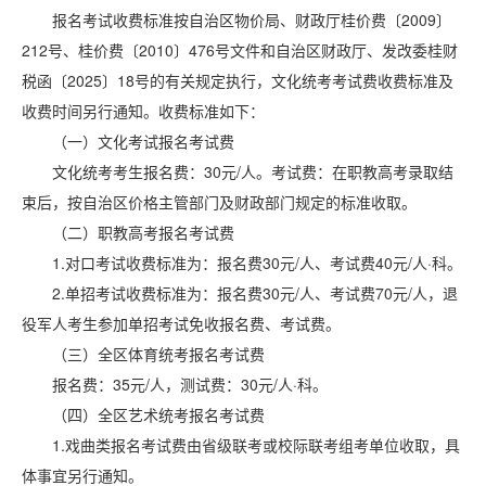
报名考试收费标准按自治区物价局、财政厅桂价费〔2009〕
212号、桂价费〔2010〕476号文件和自治区财政厅、发改委桂财
税函〔2025〕18号的有关规定执行，文化统考考试费收费标准及
收费时间另行通知。收费标准如下：
（一）文化考试报名考试费
文化统考考生报名费：30元/人。考试费：在职教高考录取结
束后，按自治区价格主管部门及财政部门规定的标准收取。
（二）职教高考报名考试费
1.对口考试收费标准为：报名费30元/人、考试费40元/人·科。
2.单招考试收费标准为：报名费30元/人、考试费70元/人，退
役军人考生参加单招考试免收报名费、考试费。
（三）全区体育统考报名考试费
报名费：35元/人，测试费：30元/人·科。
（四）全区艺术统考报名考试费
1.戏曲类报名考试费由省级联考或校际联考组考单位收取，具
体事宜另行通知。