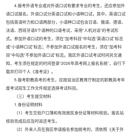
4.报考外语专业或对外语口试有要求专业的考生，还应参加外
语口试报名。外语口试分英语口试和小语种口试，其中，英语口试
包括英语听力和口语两部分，小语种口试包含日语、俄语、德语、
法语、西班牙语5个语种的口语考试，采用“人机对话”的考试形
式。参加外语口试的考生，须在“加考科目”中勾选“英语口试”标志
或“小语种口试”标志；不参加外语口试报名的考生，须在“加考科
目”中勾选“不参加外语口试”标志。我区外语口试考试时间另文通
知，考生须在规定的时间登录“2026年高考网上报名系统”，自行下
载并打印个人《准考证》。
5.报考职教高考的考生，应按自治区教育厅制定的职教高考年
度考试招生工作文件规定选择考试科目。
（三）考生提交材料
1.身份证明材料
（1）考生交验户口簿和有效居民身份证等材料核验。报名站
核验完成后应及时返还考生。
（2）外来人员在我区申请报名参加统考的，须依照《关于外