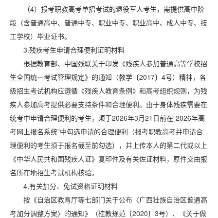
（4）报考职教高考单招考试的退役军人考生，需提供高中阶
段（含普通高中、普通中专、职业中专、职业高中、成人中专、技
工学校）毕业证书。
3.残疾考生申请合理便利证明材料
根据教育部、中国残联关于印发《残疾人参加普通高等学校招
生全国统一考试管理规定》的通知（教学〔2017〕4号）精神，各
级招生考试机构应遵循《残疾人教育条例》和高考组织规则，为残
疾人参加高考提供必要支持条件和合理便利。由于身体残疾需要在
统考中申请合理便利的考生，须于2026年3月21日前在“2026年高
考网上报名系统”中勾选申请的合理便利（报考职教高考并申请合
理便利的考生须于报名截至前勾选），并上传本人的第二代或以上
《中华人民共和国残疾人证》复印件及有关佐证材料，原件交由报
名所在地招生考试机构核验。
4.有关加分、免试资格证明材料
按《自治区教育厅等七部门关于公布〈广西壮族自治区普通高
考加分调整方案〉的通知》（桂教规范〔2020〕3号）、《关于做