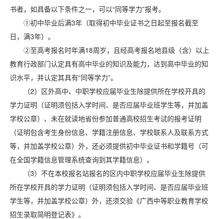
书者，如具备以下条件之一，可以“同等学力”报考。
①初中毕业后满3年（取得初中毕业证书之日起至报名截至
日，满3年）。
②至高考报名时年满18周岁，且经高考报名地县级（含）以上
教育行政部门认定具有高中毕业的知识及能力，达到高中毕业的知
识水平，并认定其具有“同等学力”。
（2）区外高中、中职学校应届毕业生除提供所在学校开具的
学力证明（证明须包括入学时间、是否应届毕业班学生等，并加盖
学校公章）、未在就读地省份参加普通高校招生考试的报考证明
（证明包含考生身份信息、学籍注册信息、学校联系人及联系方式
等，并加盖学校公章）外，还必须提供初中毕业证书和学籍号（可
在全国学籍信息管理系统查询到其学籍信息）。
（3）不在本校报名站报名的区内中职学校应届毕业生除提供
所在学校开具的学力证明（证明须包括入学时间、是否应届毕业班
学生等，并加盖学校公章）外，还须交验《广西中等职业教育学校
招生录取简明登记表》。