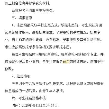
网上报名信息并提供真实材料。
系统报名不收取考生报考费。
五、填报志愿
1、志愿填报采取平行志愿方式。填报志愿前，考生须认真阅
读系统操作指南、高校招生简章，了解高校的基本情况、招生专
业、自主确定的招生要求、收费标准、录取原则及其他注意事项。
考生应按高校报考条件及相关要求填报志愿。
每位考生报名时可填报6所高校，每所高校可填报6个专业，并
选择是否服从专业调剂。考生可在报名
截至
前修改志愿，逾期不得
修改。
2、注意事项
考生因不符合报考条件及相关要求、填报信息错误或填报虚假
信息造成的一切后果，由考生本人承担。
六、考生报名资格审核
时间：2026年4月1日至5月14日。