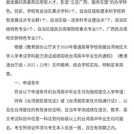
面发展的高素质应用型人才，彰显“立足广西、服务东盟”的办学特
色。目前，学校有自治区重点学科1个，自治区级新建本科学校转
型发展试点专业群1个，自治区级—流本科专业建设点7个，自治区
级特色专业1个，自治区级民办高等院校重点专业5个，广西民办高
校优势特色专业3个。
根据《教育部办公厅关于2026年普通高等学校依据台湾地区大
学入学考试学科能力测试成绩招收台湾高中毕业生的通知》（教港
澳台厅函﹝2025﹞22号）文件精神，结合学校实际，特制定本简
章。
一、申请条件
符合以下申请条件的台湾高中毕业生可向我校提交入学申请：
持有《台湾居民居住证》或《台湾居民来往大陆通行证》、以
及在台湾居住的有效身份证明，且当年学测成绩在语文、数学、英
文考试科目中任意一科达到均标级以上的台湾高中毕业生均可报
名。考生所持证件须与考生本人信息一致，且在有效期之内。