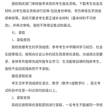
我校相关部门审核报考本校的考生报名资格。下载考生信息及
材料,对考生报名资格进行初审,包括身份审核、学历审核及学测成
绩审核等。高校可要求考生更正或补充材料（基本材料不可修
改)，并再次审核。我校不再增设笔试和面试。
七、录取
1、录取原则
我校依据考生的学测成绩，参考考生中学期间学习经历、社会
实践等情况，按照向社会公布的招生简章择优录取。对成绩达到要
求、身体条件能够完成所报专业学习、生活能够自理的残疾考生，
我校不会因其残疾而不予录取。
最低录取标准
考生当年学测成绩在语文、数学（数学A或数学B）、英文考
试科目中任意一科达到均标级以上。
2、录取安排
高校应按照择优录取原则进行录取，一名考生不能被同一学校