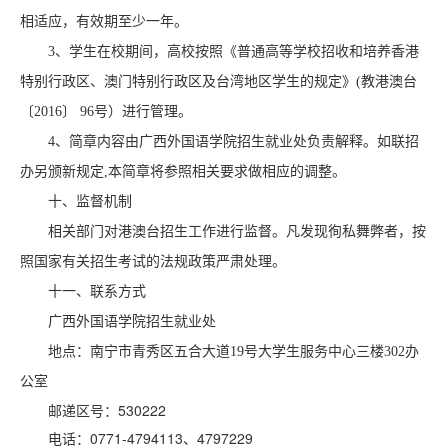
相适应，有效期至少一年。
3、学生在校期间，高校按照《普通高等学校招收和培养香港
特别行政区、澳门特别行政区及台湾地区学生的规定》(教港澳台
〔2016〕 96号）进行管理。
4、简章内容由广西外国语学院招生就业处负责解释。如联招
办另颁新规定,本简章将参照相关要求做相应的调整。
十、监督机制
相关部门对港澳台招生工作进行监督。凡发现徇私舞弊者，按
照国家有关招生考试的法规政策严肃处理。
十一、联系方式
广西外国语学院招生就业处
地点：南宁市青秀区五合大道19号大学生服务中心三楼302办
公室
邮递区号：530222
电话：0771-4794113、4797229