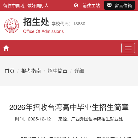
留住中国魂 做好国际人
前往主站
留言信箱
招生处
学校代码：13830
Office Of Admissions
Togg
navig
首页
报考指南
招生简章
详细
2026年招收台湾高中毕业生招生简章
时间：2025-12-12
来源：
广西外国语学院招生就业处