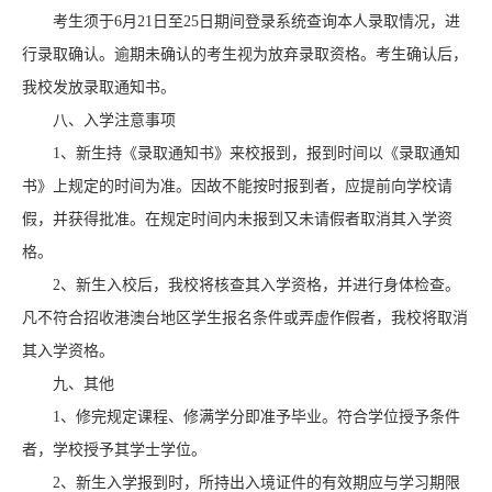
考生须于6月21日至25日期间登录系统查询本人录取情况，进
行录取确认。逾期未确认的考生视为放弃录取资格。考生确认后，
我校发放录取通知书。
八、入学注意事项
1、新生持《录取通知书》来校报到，报到时间以《录取通知
书》上规定的时间为准。因故不能按时报到者，应提前向学校请
假，并获得批准。在规定时间内未报到又未请假者取消其入学资
格。
2、新生入校后，我校将核查其入学资格，并进行身体检查。
凡不符合招收港澳台地区学生报名条件或弄虚作假者，我校将取消
其入学资格。
九、其他
1、修完规定课程、修满学分即准予毕业。符合学位授予条件
者，学校授予其学士学位。
2、新生入学报到时，所持出入境证件的有效期应与学习期限