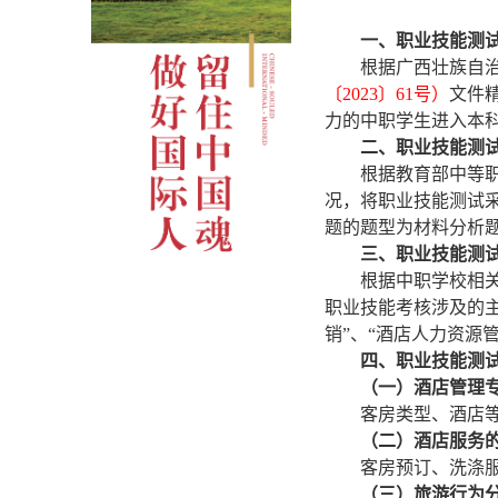
一、职业技能测
根据广西壮族自
〔
2023〕61号）
文件
力的中职学生进入本
二、职业技能测
根据教育部中等
况，将职业技能测试采
题的题型为材料分析
三、职业技能测
根据中职学校相
职业技能考核涉及的
销”、“酒店人力资源
四、职业技能测
（一）酒店管理
客房类型、酒店
（二）酒店服务
客房预订、洗涤
（三）旅游行为