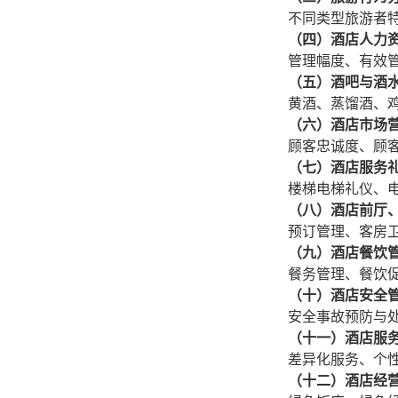
不同类型旅游者
（四）酒店人力
管理幅度、有效
（五）酒吧与酒
黄酒、蒸馏酒、
（六）酒店市场
顾客忠诚度、顾
（七）酒店服务
楼梯电梯礼仪、
（八）酒店前厅
预订管理、客房
（九）酒店餐饮
餐务管理、餐饮
（十）酒店安全
安全事故预防与
（十一）酒店服
差异化服务、个
（十二）酒店经