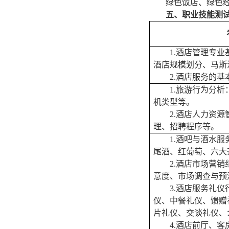
绿色饭店、
绿色
五、职业技能测
1.酒店管理专
酒店规模划分、马斯
2.酒店服务的
1.旅游行为分
机类型等。
2.酒店人力资
理、招聘程序等。
1.酒吧与酒水
尾酒、红葡萄、六大
2.酒店市场营
意度、市场调查与预
3.酒店服务礼
仪、中餐礼仪、馈赠
片礼仪、交谈礼仪、
4.酒店前厅、