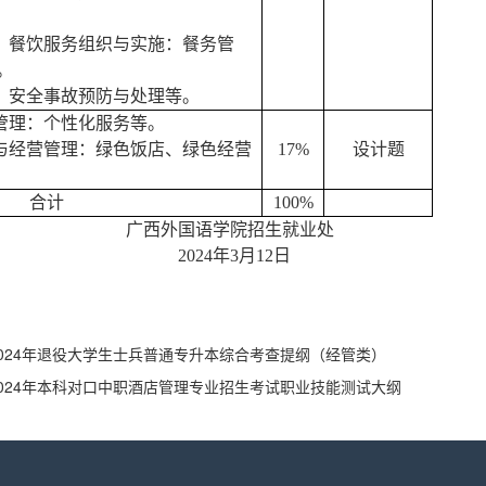
理、餐饮服务组织与实施：餐务管
。
理：安全事故预防与处理等。
量管理：个性化服务等。
念与经营管理：绿色饭店、
绿色经营
1
7
%
设计题
合计
1
00
%
广西外国语学院招生就业处
2024年3月12日
024年退役大学生士兵普通专升本综合考查提纲（经管类）
024年本科对口中职酒店管理专业招生考试职业技能测试大纲