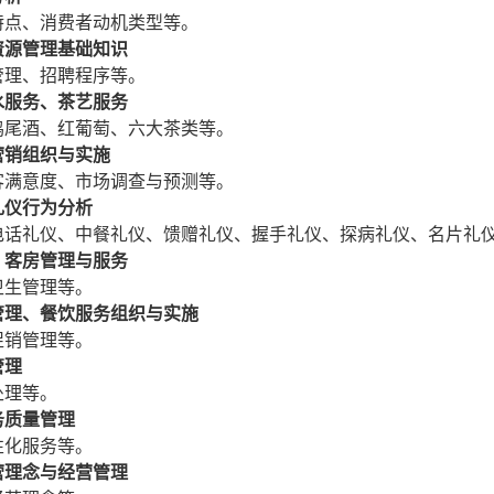
特点、消费者动机类型等。
资源管理基础知识
管理、招聘程序等。
水服务、茶艺服务
鸡尾酒、红葡萄、六大茶类等。
营销组织与实施
客满意度、市场调查与预测等。
礼仪行为分析
电话礼仪、中餐礼仪、馈赠礼仪、握手礼仪、探病礼仪、名片礼
、客房管理与服务
卫生管理等。
管理、餐饮服务组织与实施
促销管理等。
管理
处理等。
务质量管理
性化服务等。
营理念与经营管理