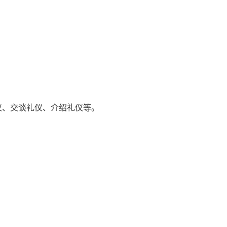
仪、交谈礼仪、介绍礼仪等。