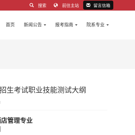
搜索
前往主站
留言信箱
首页
新闻公告
报考指南
院系专业
业招生考试职业技能测试大纲
处
酒店管理专业
纲