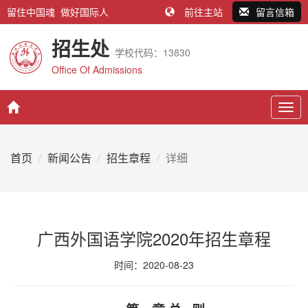
留住中国魂 做好国际人
前往主站
留言信箱
招生处
学校代码：13830
Office Of Admissions
Togg
navig
首页
新闻公告
招生章程
详细
广西外国语学院2020年招生章程
时间：2020-08-23