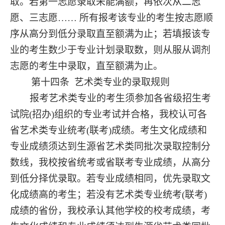
取。若第一志愿录取未能满额，再依次从二志
愿、三志愿…… 所有报考该专业的考生按志愿顺
序从高分到低分录取直至额满为止；若填报该专
业的考生数少于专业计划录取数，则从服从调剂
志愿的考生中录取，直至额满为止。
第十四条
艺术类专业的录取规则
报考艺术类专业的考生须参加各省级招生考
试院
(招办)组织的专业考试并合格，我校认可各
省艺术类专业统考(联考)成绩。考生文化成绩和
专业成绩须达到生源省艺术类同批次录取控制分
数线，我校按省统考或省联考专业成绩，从高分
到低分择优录取
。
若专业成绩相同，优先录取文
化成绩高的考生；
若
没有艺术类专业统考
(联考)
成绩的省份，我校承认其他学校的校考成绩，考