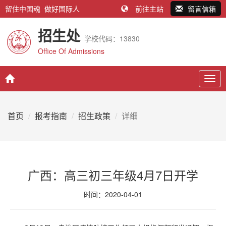
留住中国魂 做好国际人
前往主站
留言信箱
招生处
学校代码：13830
Office Of Admissions
Togg
navig
首页
报考指南
招生政策
详细
广西：高三初三年级4月7日开学
时间：2020-04-01