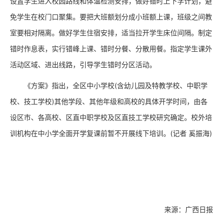
设置学生进入校园路线和体温检测安排，做好错时上下学计划，避
免学生在校门口聚集。要把大班额划分成小班额上课，班级之间教
室要相对隔离。做好学生住宿安排，适当拉开学生床位间隔。制定
错时作息表，实行错峰上课、错时分餐、分散用餐。指定学生课外
活动区域、进出线路，引导学生错时分区活动。
《方案》指出，全区中小学校(含幼儿园及特教学校、中职学
校、技工学校)其他学段、其他年级和高校的具体开学时间，由各
设区市、各高校、区直中职学校及区直技工学校研究确定。校外培
训机构在中小学全面开学复课前暂不开展线下培训。(记者 奚振海)
来源：广西日报