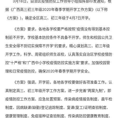
3月18日，自治区疫情防控工作领导小组指挥部印发通知，根
据《广西高三初三年级2020年春季学期开学工作方案》(以下称
《方案》)，确定全区高三、初三年级于4月7日开学。
《方案》要求，各地各学校要严格按照“疫情没有得到基本控
制前不开学，学校基本防控条件不具备不开学，师生和校园公共卫
生安全得不到切实保障不开学”的要求，精心谋划高三、初三年级
开学工作，科学、周密组织师生返校，认真落实自治区学校疫情防
控“十严格”和“广西中小学校疫情防控实施方案”要求，加强校园管
理和日常疫情防控，确保2020年春季学期开学安全。
《方案》强调，开学前，各地各学校要做好各项准备工作。认
真制定高三、初三年级开学工作方案，进一步完善“两案九制”，即
疫情防控工作方案、应急处置预案、传染病疫情报告制度、晨午检
制度、因病缺课(缺勤)登记追踪制度、复课(复工)证明查验制度、
健康管理制度、免疫接种证查验制度、传染病防控健康教育制度、