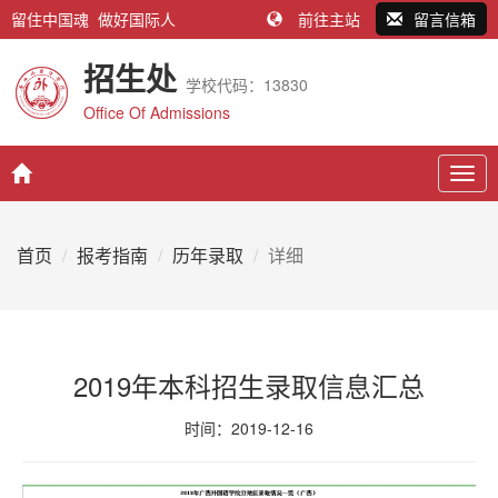
留住中国魂 做好国际人
前往主站
留言信箱
招生处
学校代码：13830
Office Of Admissions
Togg
navig
首页
报考指南
历年录取
详细
2019年本科招生录取信息汇总
时间：2019-12-16