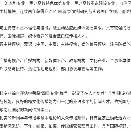
一流本科专业、民办高校特色优势专业、民办高校重点建设专业、自治区本科
主持模块。连续两年获得自治区“四新”新文科研究与实践项目立项。通过
与主持艺术基本理论与技能，能主动适应融媒体发展需求，具有较强的播
情怀、国际视野、媒体素养的融合型口语传播人才。
音主持模块；双语（中英、中泰）主持模块；媒体编导模块。注重融媒体
广播电视台、传媒机构、新媒体平台、教育机构、文化产业、企事业单位
外联络与接待、活动策划与组织、部门协调与管理等工作。
科专业综合评估中荣获“四星专业”称号，彰显了在人才培养与学科建设
与技能、良好的跨文化传播能力和一定的外语水平的新闻人才。依托国际
东南亚国家的新闻传播事业。
扎实的新闻学与传播学基本理论和大众传播知识，具有坚定正确政治方向
事新闻采访、写作、编辑、拍摄、传媒经营管理等工作，具有国际视野、