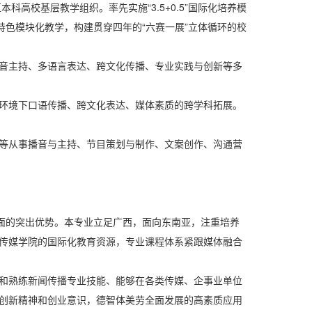
高校基层教学组织。率先实施“3.5+0.5”国际化培养模
特色模块化教学，构建贯穿四年的“六赛一展”立体循环的校
音主持、多语言表达、跨文化传播、专业实践与创新等多
环境下口语传播、跨文化表达、媒体素质的跨学科拓展。
等从事播音与主持、节目策划与制作、文案创作、沟通营
方面的突出优势。本专业立足广西，面向东南亚，注重培养
传媒学院的国际化教育资源，专业课程体系紧跟媒体融合
和熟练新闻传播专业技能、能够在各类传媒、企事业单位
创新精神和创业意识，德智体美劳全面发展的高素质应用