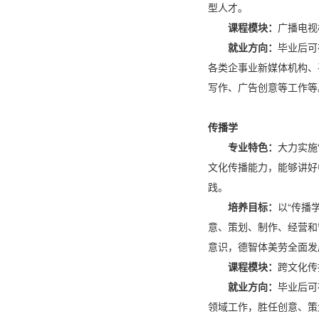
型人才。
课程模块：
广播电视
就业方向：
毕业后可
各类企事业新媒体机构、
写作、广告创意等工作等
传播学
专业特色：
大力实施
文化传播能力，能够讲好
践。
培养目标：
以“传播
意、策划、制作、经营和
意识，德智体美劳全面发
课程模块：
跨文化传
就业方向：
毕业后可
领域工作，胜任创意、策