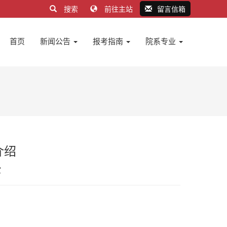
搜索
前往主站
留言信箱
首页
新闻公告
报考指南
院系专业
介绍
室