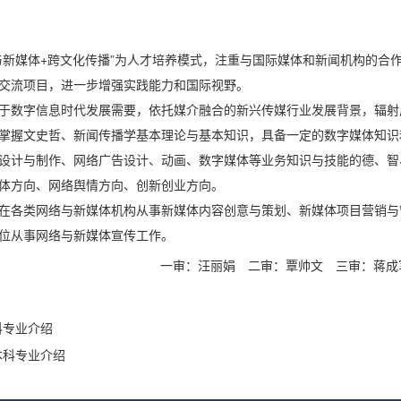
与新媒体+跨文化传播”为人才培养模式，注重与国际媒体和新闻机构的合
交流项目，进一步增强实践能力和国际视野。
于数字信息时代发展需要，依托媒介融合的新兴传媒行业发展背景，辐射
掌握文史哲、新闻传播学基本理论与基本知识，具备一定的数字媒体知识
设计与制作、网络广告设计、动画、数字媒体等业务知识与技能的德、智
体方向、网络舆情方向、创新创业方向。
在各类网络与新媒体机构从事新媒体内容创意与策划、新媒体项目营销与
位从事网络与新媒体宣传工作。
一审：汪丽娟
二审：覃帅文
三审：蒋成
科专业介绍
本科专业介绍