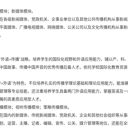
模块；新媒体模块。
在各级新闻媒体、党政机关、企事业单位以及其他公共传播机构从事新闻
平面媒体、广播电视媒体、网络媒体、公关公司以及文化传播机构从事新
。
“外语+传播”战略，培养学生的国际化视野和外语应用能力，辅以产、科
中国故事、传播中国声音的优秀传播后备人才。依托学校国际化教育资源
学+外语”为特色，不仅培养扎实的传播学理论基础和理论应用能力，能准
管理等专业技能，还注重培养学生具备两门外语应用能力，掌握英语及一
展的高素质应用型人才。
播模块；视听传播模块；策略传播模块。
在国内的新媒体、传统新闻媒体、党政机关、企业和其他社会组织等从事
划、运营、主播、记者、编辑、宣传、公关、媒介管理等岗位，还能在全