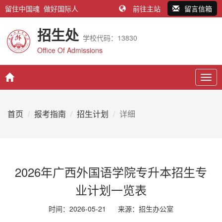
留住中国魂 做好国际人
前往主站
留言信箱
招生处
学校代码：13830
Office Of Admissions
Togg
navig
首页
报考指南
招生计划
详细
2026年广西外国语学院专升本招生专
业计划一览表
时间：2026-05-21
来源：
招生办公室