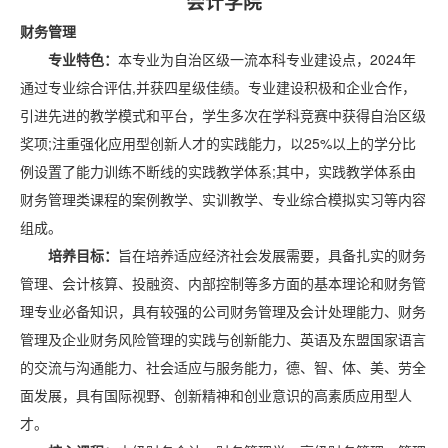
会计学院
财务管理
专业特色：
本专业为自治区级一流本科专业建设点，2024年
通过专业综合评估,并获四星级佳绩。专业建设积极和企业合作，
引进先进的教学模式和平台，学生多次在学科竞赛中获得自治区级
奖项;注重强化应用型创新人才的实践能力，以25%以上的学分比
例设置了能力训练不断线的实践教学体系;其中，实践教学体系由
财务管理类课程的案例教学、实训教学、专业综合模拟实习等内容
组成。
培养目标：
旨在培养适应经济社会发展需要，具备扎实的财务
管理、会计核算、投融资、内部控制等多方面的基本理论和财务管
理专业必备知识，具有较强的公司财务管理及会计处理能力、财务
管理及企业财务风险管理的实践与创新能力、英语及东盟国家语言
的交流与沟通能力、社会适应与服务能力，德、智、体、美、劳全
面发展，具有国际视野、创新精神和创业意识的高素质应用型人
才。