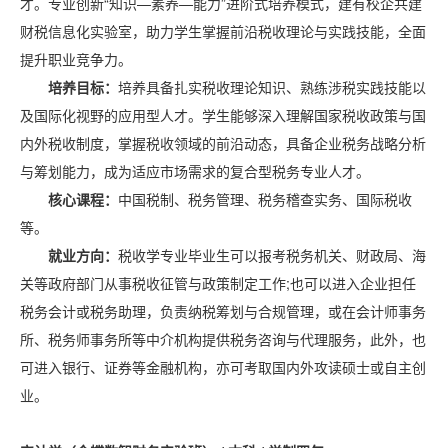
才。专业创新“知识—素养—能力”进阶式培养模式，建有校企共建
财税信息化实验室，助力学生掌握前沿税收理论与实践技能，全面
提升职业竞争力。
培养目标：
培养具备扎实税收理论知识、熟练涉税实践技能以
及国际化视野的应用型人才。学生能够深入理解国家税收政策与国
内外税收制度，掌握税收领域的前沿动态，具备企业税务战略分析
与筹划能力，成为适应市场需求的复合型税务专业人才。
核心课程：
中国税制、税务管理、税务稽查实务、国际税收
等。
就业方向：
税收学专业毕业生可以报考税务机关、财政局、海
关等政府部门从事税收征管与政策制定工作;也可以进入企业担任
税务会计或税务助理，负责纳税筹划与合规管理，或在会计师事务
所、税务师事务所等中介机构提供税务咨询与代理服务，此外，也
可进入银行、证券等金融机构，亦可考取国内外攻读硕士或自主创
业。