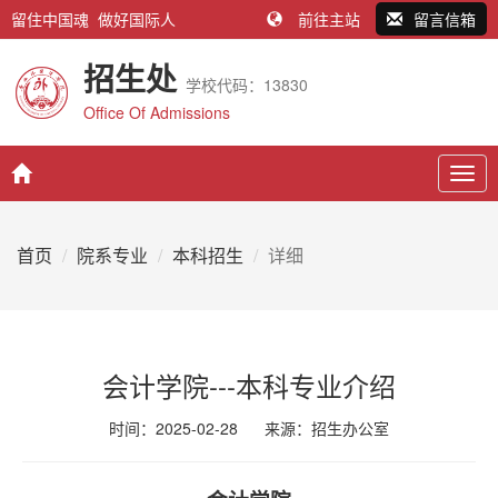
留住中国魂 做好国际人
前往主站
留言信箱
招生处
学校代码：13830
Office Of Admissions
Togg
navig
首页
院系专业
本科招生
详细
会计学院---本科专业介绍
时间：2025-02-28
来源：
招生办公室