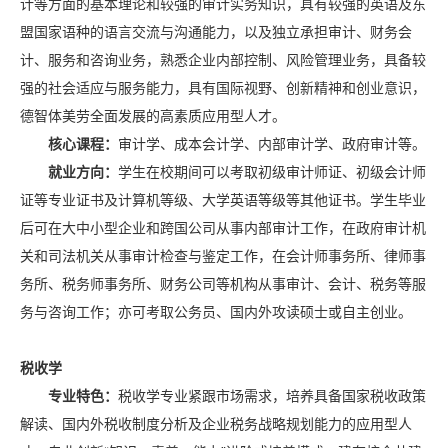
计等方面的基本理论和较强的审计实务知识，具有较强的英语及东
盟国家语种的语言交流与沟通能力，以及独立承担审计、财务会
计、服务和咨询业务，熟悉企业内部控制、风险管理业务，具备较
强的社会适应与服务能力，具有国际视野、创新精神和创业意识，
德智体美劳全面发展的高素质应用型人才。
核心课程：
审计学、成本会计学、内部审计学、政府审计等。
就业方向：
学生在校期间可以考取初级审计师证、初级会计师
证等专业证书及计算机等级、大学英语等级等其他证书。学生毕业
后可在大中小型企业和跨国公司从事内部审计工作，在政府审计机
关和司法机关从事审计检查与鉴定工作，在会计师事务所、律师事
务所、税务师事务所、财务公司等机构从事审计、会计、税务等服
务与咨询工作；亦可考取公务员、国内外攻读硕士或自主创业。
税收学
专业特色：
税收学专业紧跟市场需求，培养具备国家税收政策
解读、国内外税收制度分析及企业税务战略规划能力的应用型人