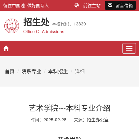
留住中国魂 做好国际人
前往主站
留言信箱
招生处
学校代码：13830
Office Of Admissions
Togg
navig
首页
院系专业
本科招生
详细
艺术学院---本科专业介绍
时间：2025-02-28
来源：
招生办公室