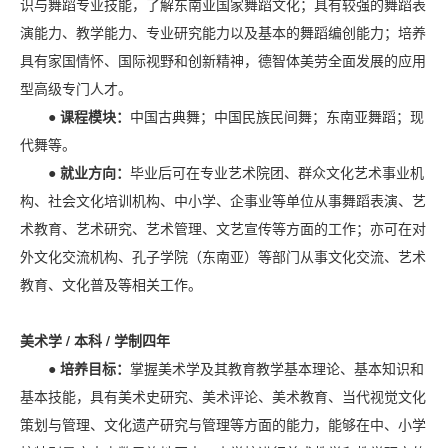
识与舞蹈专业技能，了解东南亚国家舞蹈文化；具有较强的舞蹈表
演能力、教学能力、专业研究能力以及基本的舞蹈编创能力；培养
具有家国情怀、国际视野和创新精神，德智体美劳全面发展的应用
型高级专门人才。
● 课程模块：
中国古典舞；中国民族民间舞；东南亚舞蹈；现
代舞等。
● 就业方向：
毕业后可在专业艺术院团、群众文化艺术事业机
构、社会文化培训机构、中小学、企事业等单位从事舞蹈表演、艺
术教育、艺术研究、艺术管理、文艺宣传等方面的工作；亦可在对
外文化交流机构、孔子学院（东南亚）等部门从事文化交流、艺术
教育、文化普及等相关工作。
美术学 / 本科 / 学制四年
● 培养目标：
掌握美术学及其教育教学基本理论、基本知识和
基本技能，具有美术史研究、美术评论、美术教育、当代视觉文化
策划与管理、文化遗产研究与管理等方面的能力，能够在中、小学