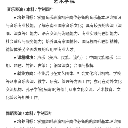
艺术学院
音乐表演 / 本科 / 学制四年
● 培养目标：
掌握音乐表演相应岗位必备的音乐基本理论知识
与音乐专业技能，了解东南亚国家音乐文化；具有较强的表演（演
唱、演奏等）能力、语言交流与沟通能力、专业实践与创新能力、
社会适应与服务能力；培养具有家国情怀、国际视野和创新精神，
德智体美劳全面发展的应用型专业人才。
● 课程模块：
声乐（美声、民族、流行）；中国民族器乐（二
胡、琵琶、竹笛、古筝）；钢琴演奏；合唱与指挥
● 就业方向：
毕业后可在文艺团体、社会文化培训机构、学校
等从事音乐表演、教学、研究、管理等方面工作；亦可在对外文化
交流机构、孔子学院(东南亚)等部门从事文化交流、艺术教育、文
化普及等相关工作。
舞蹈表演 / 本科 / 学制四年
● 培养目标：
掌握舞蹈表演相应岗位必备的的舞蹈基本理论知