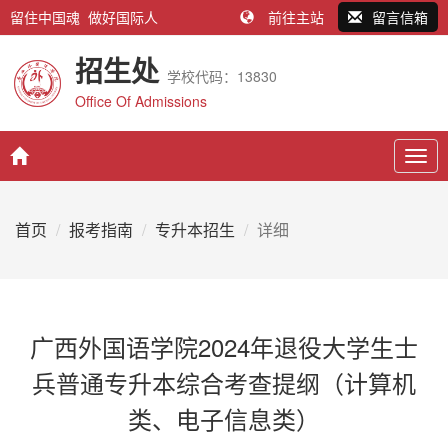
留住中国魂 做好国际人
前往主站
留言信箱
招生处
学校代码：13830
Office Of Admissions
Togg
navig
首页
报考指南
专升本招生
详细
广西外国语学院2024年退役大学生士
兵普通专升本综合考查提纲（计算机
类、电子信息类）