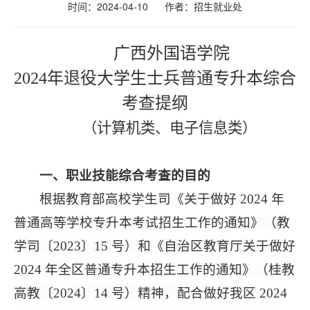
时间：2024-04-10
作者：招生就业处
广西外国语学院
202
4
年退役大学生士兵普通专升本综合
考查提纲
（
计算机类、电子信息类
）
一、职业技能
综合考查
的目的
根据教育部高校学生司《关于做好
2024 年
普通高等学校专
升本考试招生工作的通知》（教
学司〔
2023〕15 号）和《自治区教育厅关于做好
2024 年全区普通专升本招生工作的通知》（桂教
高教〔2024〕14 号）精神，
配合
做好我区
2024