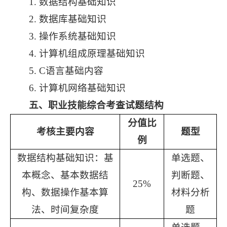
1
.
数据结构基础知识
2
.
数据库
基础知识
3
.
操作系统
基础知识
4
.
计算机组成原理基础知识
5
.
C语言
基础内容
6
.
计算机网络基础知识
五、职业技能
综合考查
试题
结构
分值比
考核主要内容
题型
例
数据结构基础知识
：
基
单选题、
本概念、基本数据结
判断题、
25
%
构、数据操作基本算
材料分析
法、时间复杂度
题