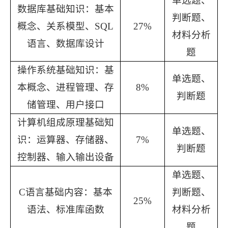
单选题、
数据库
基础知识：
基本
判断题、
概念、关系模型、
SQL
27
%
材料分析
语言、数据库设计
题
操作系统
基础知识：
基
单选题、
本概念
、
进程管理、存
8
%
判断题
储管理、用户接口
计算机组成原理基础知
单选题、
识
：
运算器、存储器、
7
%
判断题
控制器、输入输出设备
单选题、
C语言
基础内容：
基本
判断题、
25
%
语法、标准库函数
材料分析
题